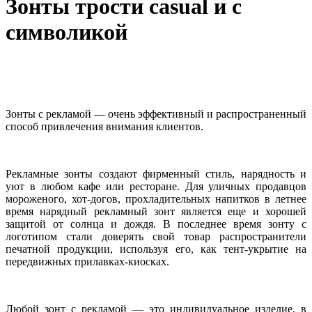
Зонты трости casual и с
символикой
Зонты с рекламой — очень эффективный и распространенный
способ привлечения внимания клиентов.
Рекламные зонты создают фирменный стиль, нарядность и
уют в любом кафе или ресторане. Для уличных продавцов
мороженого, хот-догов, прохладительных напитков в летнее
время нарядный рекламный зонт является еще и хорошей
защитой от солнца и дождя. В последнее время зонту с
логотипом стали доверять свой товар распространители
печатной продукции, используя его, как тент-укрытие на
передвижных прилавках-киосках.
Любой зонт с рекламой — это индивидуальное изделие, в