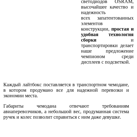
светодиодов OSRAM,
высочайшее качество и
надежность
всех запатентованных
элементов
конструкции,
простая и
удобная технология
сборки
и
транспортировки делает
наше предложение
чемпионом среди
дисплеев с подсветкой.
Каждый лайтбокс поставляется в транспортном чемодане,
в котором продумано все для надежной перевозки и
экономии места.
Габариты чемодана отвечают требованиям
авиаперевозчиков, а небольшой вес, продуманная система
ручек и колес позволит справиться с ним даже девушке.